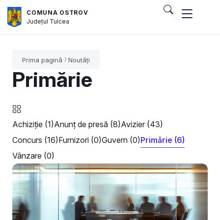
COMUNA OSTROV
Județul
Tulcea
Prima pagină
Noutăți
Primărie
Achiziție (1)
Anunț de presă (8)
Avizier (43)
Concurs (16)
Furnizori (0)
Guvern (0)
Primărie (6)
Vânzare (0)