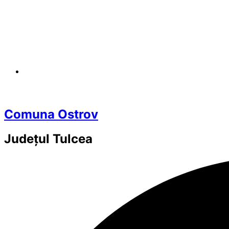
Comuna Ostrov
Județul
Tulcea