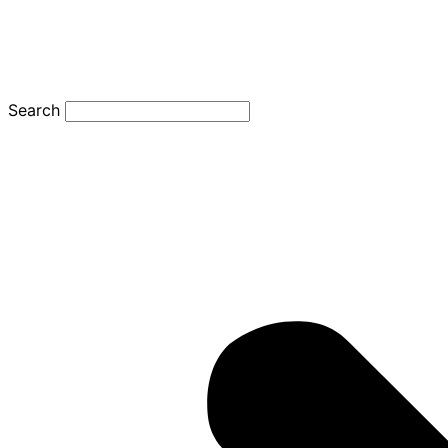
Search