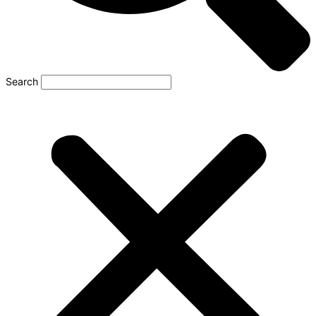
Search