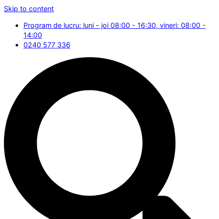
Skip to content
Program de lucru: luni - joi 08:00 - 16:30, vineri: 08:00 -
14:00
0240 577 336