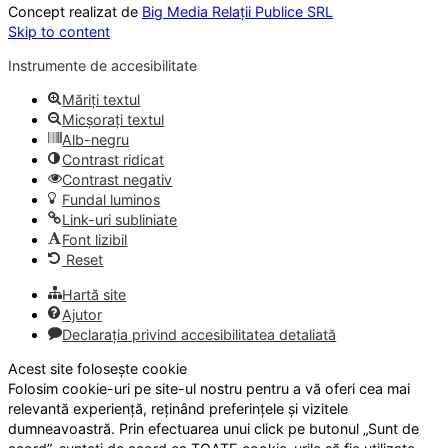
Concept realizat de
Big Media Relații Publice SRL
Skip to content
Instrumente de accesibilitate
Măriți textul
Micșorați textul
Alb-negru
Contrast ridicat
Contrast negativ
Fundal luminos
Link-uri subliniate
Font lizibil
Reset
Hartă site
Ajutor
Declarația privind accesibilitatea detaliată
Acest site folosește cookie
Folosim cookie-uri pe site-ul nostru pentru a vă oferi cea mai
relevantă experiență, reținând preferințele și vizitele
dumneavoastră. Prin efectuarea unui click pe butonul „Sunt de