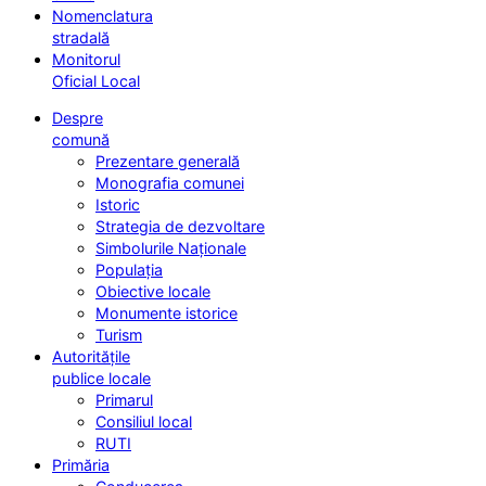
Nomenclatura
stradală
Monitorul
Oficial Local
Despre
comună
Prezentare generală
Monografia comunei
Istoric
Strategia de dezvoltare
Simbolurile Naționale
Populația
Obiective locale
Monumente istorice
Turism
Autoritățile
publice locale
Primarul
Consiliul local
RUTI
Primăria