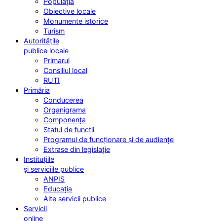
Populația
Obiective locale
Monumente istorice
Turism
Autoritățile
publice locale
Primarul
Consiliul local
RUTI
Primăria
Conducerea
Organigrama
Componența
Statul de funcții
Programul de funcționare și de audiențe
Extrase din legislație
Instituțiile
și serviciile publice
ANPIS
Educația
Alte servicii publice
Servicii
online