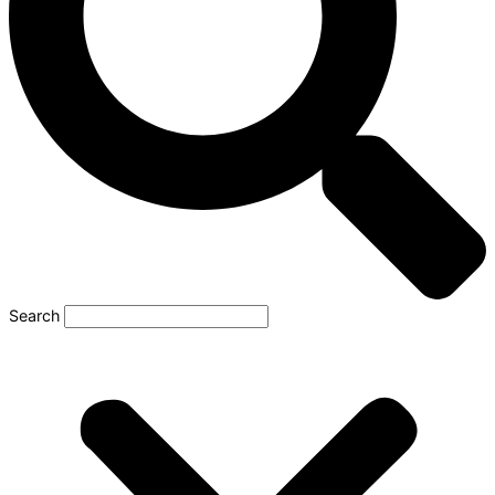
Search