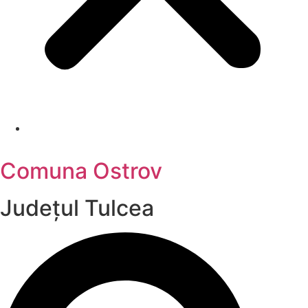
Comuna Ostrov
Județul
Tulcea