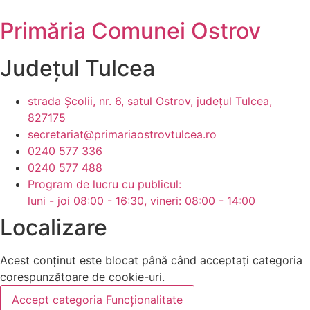
Primăria Comunei Ostrov
Județul
Tulcea
strada Școlii, nr. 6, satul Ostrov, județul Tulcea,
827175
secretariat@primariaostrovtulcea.ro
0240 577 336
0240 577 488
Program de lucru cu publicul:
luni - joi 08:00 - 16:30, vineri: 08:00 - 14:00
Localizare
Acest conținut este blocat până când acceptați categoria
corespunzătoare de cookie-uri.
Accept categoria Funcționalitate