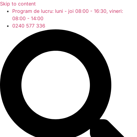
Skip to content
Program de lucru: luni - joi 08:00 - 16:30, vineri:
08:00 - 14:00
0240 577 336