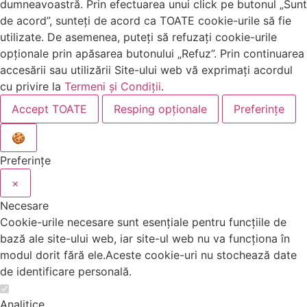
dumneavoastră. Prin efectuarea unui click pe butonul „Sunt
de acord”, sunteți de acord ca TOATE cookie-urile să fie
utilizate. De asemenea, puteți să refuzați cookie-urile
opționale prin apăsarea butonului „Refuz”. Prin continuarea
accesării sau utilizării Site-ului web vă exprimați acordul
cu privire la
Termeni și Condiții
.
Accept TOATE
Resping opționale
Preferințe
🍪
Preferințe
×
Necesare
Cookie-urile necesare sunt esențiale pentru funcțiile de
bază ale site-ului web, iar site-ul web nu va funcționa în
modul dorit fără ele.Aceste cookie-uri nu stochează date
de identificare personală.
Analitice