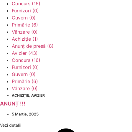
Concurs (16)
Furnizori (0)
Guvern (0)
Primărie (6)
Vânzare (0)
Achiziție (1)
Anunț de presă (8)
Avizier (43)
Concurs (16)
Furnizori (0)
Guvern (0)
Primărie (6)
Vânzare (0)
ACHIZIȚIE
,
AVIZIER
ANUNȚ !!!
5 Martie, 2025
Vezi detalii