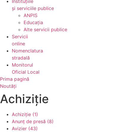
Instituțiile
și serviciile publice
ANPIS
Educația
Alte servicii publice
Servicii
online
Nomenclatura
stradală
Monitorul
Oficial Local
Prima pagină
Noutăți
Achiziție
Achiziție (1)
Anunț de presă (8)
Avizier (43)