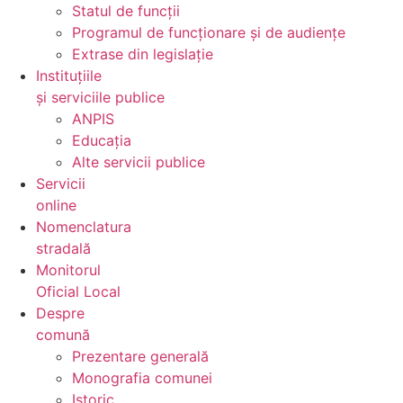
Statul de funcții
Programul de funcționare și de audiențe
Extrase din legislație
Instituțiile
și serviciile publice
ANPIS
Educația
Alte servicii publice
Servicii
online
Nomenclatura
stradală
Monitorul
Oficial Local
Despre
comună
Prezentare generală
Monografia comunei
Istoric