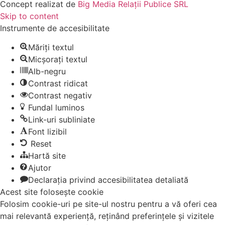
Concept realizat de
Big Media Relații Publice SRL
Skip to content
Instrumente de accesibilitate
Măriți textul
Micșorați textul
Alb-negru
Contrast ridicat
Contrast negativ
Fundal luminos
Link-uri subliniate
Font lizibil
Reset
Hartă site
Ajutor
Declarația privind accesibilitatea detaliată
Acest site folosește cookie
Folosim cookie-uri pe site-ul nostru pentru a vă oferi cea
mai relevantă experiență, reținând preferințele și vizitele