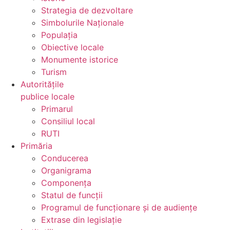
Strategia de dezvoltare
Simbolurile Naționale
Populația
Obiective locale
Monumente istorice
Turism
Autoritățile
publice locale
Primarul
Consiliul local
RUTI
Primăria
Conducerea
Organigrama
Componența
Statul de funcții
Programul de funcționare și de audiențe
Extrase din legislație