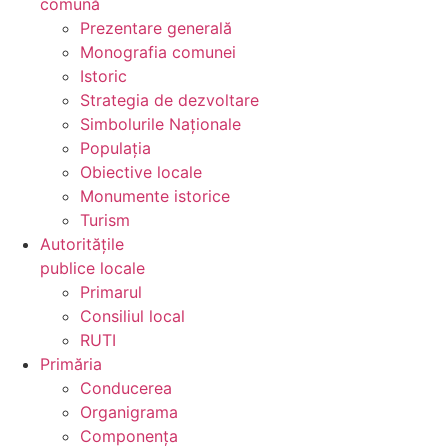
comună
Prezentare generală
Monografia comunei
Istoric
Strategia de dezvoltare
Simbolurile Naționale
Populația
Obiective locale
Monumente istorice
Turism
Autoritățile
publice locale
Primarul
Consiliul local
RUTI
Primăria
Conducerea
Organigrama
Componența