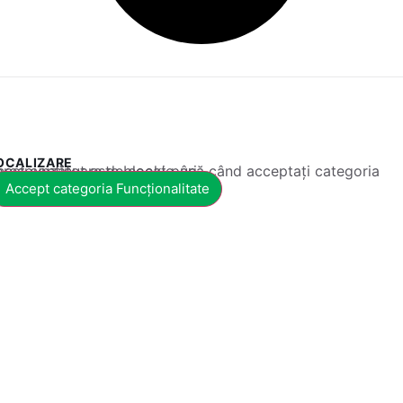
OCALIZARE
 conținut este blocat până când acceptați categoria corespunzătoare de cookie-uri.
Accept categoria Funcționalitate