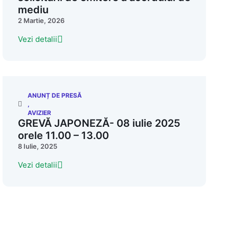
mediu
2 Martie, 2026
Vezi detalii
ANUNȚ DE PRESĂ
,
AVIZIER
GREVĂ JAPONEZĂ- 08 iulie 2025
orele 11.00 – 13.00
8 Iulie, 2025
Vezi detalii