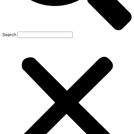
Search