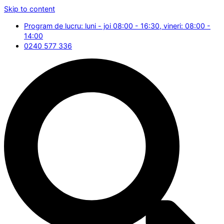
Skip to content
Program de lucru: luni - joi 08:00 - 16:30, vineri: 08:00 -
14:00
0240 577 336