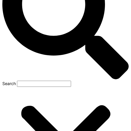
Search