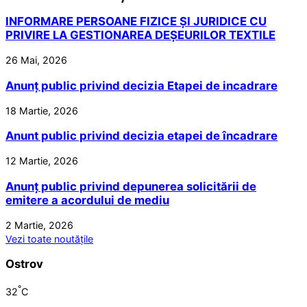
INFORMARE PERSOANE FIZICE ȘI JURIDICE CU
PRIVIRE LA GESTIONAREA DEȘEURILOR TEXTILE
26 Mai, 2026
Anunț public privind decizia Etapei de incadrare
18 Martie, 2026
Anunt public privind decizia etapei de încadrare
12 Martie, 2026
Anunț public privind depunerea solicitării de
emitere a acordului de mediu
2 Martie, 2026
Vezi toate noutățile
Ostrov
°
32
C