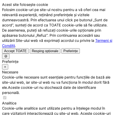
Acest site folosește cookie
Folosim cookie-uri pe site-ul nostru pentru a vă oferi cea mai
relevantă experiență, reținând preferințele și vizitele
dumneavoastră. Prin efectuarea unui click pe butonul „Sunt de
acord”, sunteți de acord ca TOATE cookie-urile să fie utilizate.
De asemenea, puteți să refuzați cookie-urile opționale prin
apăsarea butonului „Refuz”. Prin continuarea accesării sau
utilizării Site-ului web vă exprimați acordul cu privire la
Termeni și
Condiții
.
Accept TOATE
Resping opționale
Preferințe
🍪
Preferințe
×
Necesare
Cookie-urile necesare sunt esențiale pentru funcțiile de bază ale
site-ului web, iar site-ul web nu va funcționa în modul dorit fără
ele.Aceste cookie-uri nu stochează date de identificare
personală.
Analitice
Cookie-urile analitice sunt utilizate pentru a înțelege modul în
care vizitatorii interacționează cu site-ul web. Aceste cookie-uri