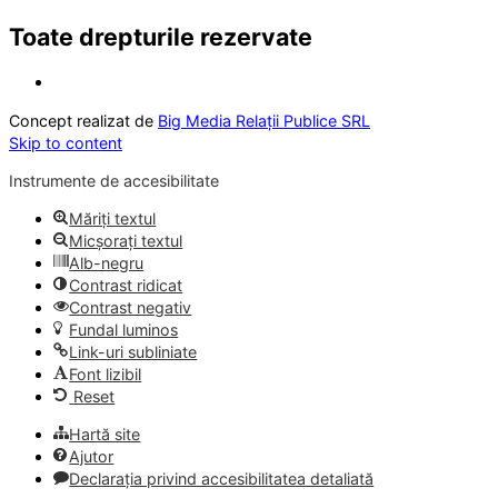
Toate drepturile rezervate
Concept realizat de
Big Media Relații Publice SRL
Skip to content
Instrumente de accesibilitate
Măriți textul
Micșorați textul
Alb-negru
Contrast ridicat
Contrast negativ
Fundal luminos
Link-uri subliniate
Font lizibil
Reset
Hartă site
Ajutor
Declarația privind accesibilitatea detaliată