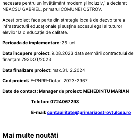
necesare pentru un învățământ modern și incluziv,” a declarat
NEACSU GABRIEL, primarul COMUNEI OSTROV.
Acest proiect face parte din strategia locală de dezvoltare a
infrastructurii educaționale și susține accesul egal al tuturor
elevilor la o educație de calitate.
Perioada de implementare:
26 luni
Data începere proiect:
9.08.2023 data semnării contractului de
finanțare 793DOT/2023
Data finalizare proiect:
max.31.12.2024
Cod proiect
: F-PNRR-Dotari-2023-2967
Date de contact: Manager de proiect: MEHEDINTU MARIAN
Telefon: 0724067293
E-mail:
contabilitate@primariaostrovtulcea.ro
Mai multe noutăți