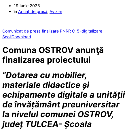
19 Iunie 2025
în
Anunț de presă
,
Avizier
Comunicat de presa finalizare PNRR C15-digitalizare
Scoli
Download
Comuna OSTROV anunţă
finalizarea proiectului
”Dotarea cu mobilier,
materiale didactice și
echipamente digitale a unității
de învățământ preuniversitar
la nivelul comunei OSTROV,
județ TULCEA- Școala