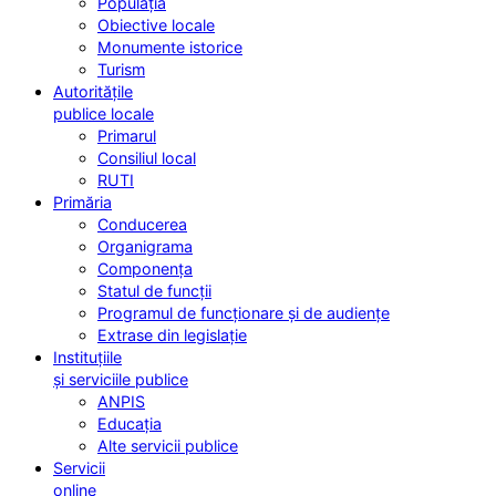
Populația
Obiective locale
Monumente istorice
Turism
Autoritățile
publice locale
Primarul
Consiliul local
RUTI
Primăria
Conducerea
Organigrama
Componența
Statul de funcții
Programul de funcționare și de audiențe
Extrase din legislație
Instituțiile
și serviciile publice
ANPIS
Educația
Alte servicii publice
Servicii
online