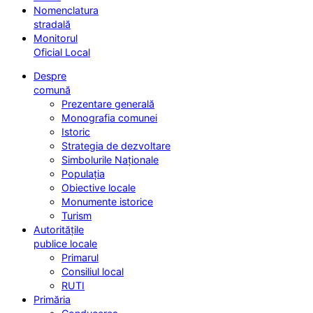
Nomenclatura
stradală
Monitorul
Oficial Local
Despre
comună
Prezentare generală
Monografia comunei
Istoric
Strategia de dezvoltare
Simbolurile Naționale
Populația
Obiective locale
Monumente istorice
Turism
Autoritățile
publice locale
Primarul
Consiliul local
RUTI
Primăria