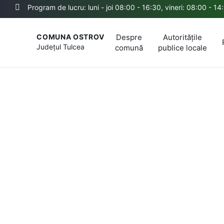
Program de lucru: luni - joi 08:00 - 16:30, vineri: 08:00 - 14
Despre
Autoritățile
COMUNA OSTROV
Județul
Tulcea
comună
publice locale