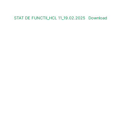
STAT DE FUNCTII_HCL 11_19.02.2025
Download