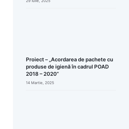
29 Iulie, 2025
Proiect – „Acordarea de pachete cu
produse de igienă în cadrul POAD
2018 – 2020”
14 Martie, 2025