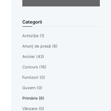
Categorii
Achiziție (1)
Anunț de presă (8)
Avizier (43)
Concurs (16)
Furnizori (0)
Guvern (0)
Primărie (6)
Vânzare (0)