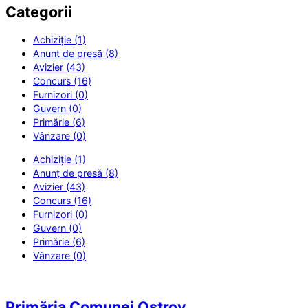
Categorii
Achiziție (1)
Anunț de presă (8)
Avizier (43)
Concurs (16)
Furnizori (0)
Guvern (0)
Primărie (6)
Vânzare (0)
Achiziție (1)
Anunț de presă (8)
Avizier (43)
Concurs (16)
Furnizori (0)
Guvern (0)
Primărie (6)
Vânzare (0)
Primăria Comunei Ostrov