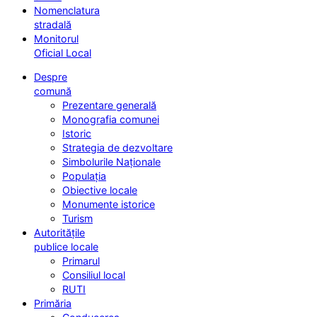
Nomenclatura
stradală
Monitorul
Oficial Local
Despre
comună
Prezentare generală
Monografia comunei
Istoric
Strategia de dezvoltare
Simbolurile Naționale
Populația
Obiective locale
Monumente istorice
Turism
Autoritățile
publice locale
Primarul
Consiliul local
RUTI
Primăria