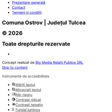
Prezentare generală
Contact
Termeni și condiții
Comuna Ostrov | Județul Tulcea
© 2026
Toate drepturile rezervate
Concept realizat de
Big Media Relații Publice SRL
Skip to content
Instrumente de accesibilitate
Măriți textul
Micșorați textul
Alb-negru
Contrast ridicat
Contrast negativ
Fundal luminos