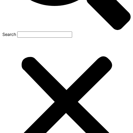
Search