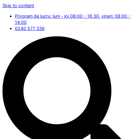
Skip to content
Program de lucru: luni - joi 08:00 - 16:30, vineri: 08:00 -
14:00
0240 577 336