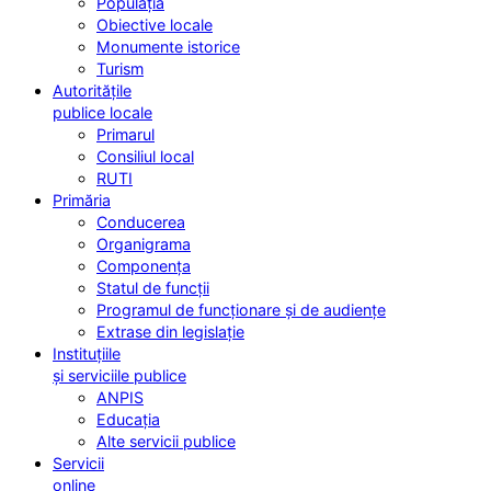
Populația
Obiective locale
Monumente istorice
Turism
Autoritățile
publice locale
Primarul
Consiliul local
RUTI
Primăria
Conducerea
Organigrama
Componența
Statul de funcții
Programul de funcționare și de audiențe
Extrase din legislație
Instituțiile
și serviciile publice
ANPIS
Educația
Alte servicii publice
Servicii
online