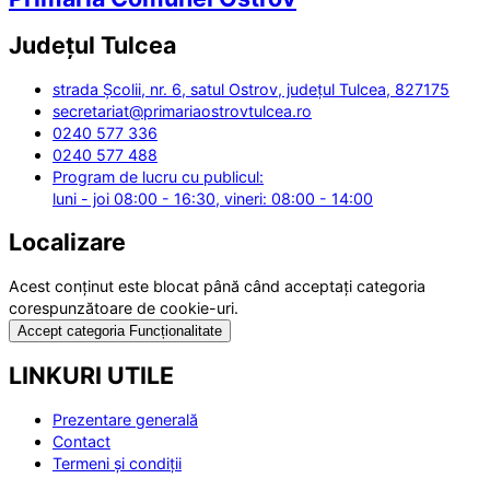
Județul
Tulcea
strada Școlii, nr. 6, satul Ostrov, județul Tulcea, 827175
secretariat@primariaostrovtulcea.ro
0240 577 336
0240 577 488
Program de lucru cu publicul:
luni - joi 08:00 - 16:30, vineri: 08:00 - 14:00
Localizare
Acest conținut este blocat până când acceptați categoria
corespunzătoare de cookie-uri.
Accept categoria Funcționalitate
LINKURI UTILE
Prezentare generală
Contact
Termeni și condiții