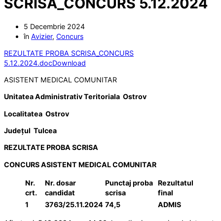
SCRISA_CONCURS 5.12.2024
5 Decembrie 2024
în
Avizier
,
Concurs
REZULTATE PROBA SCRISA_CONCURS
5.12.2024.doc
Download
ASISTENT MEDICAL COMUNITAR
Unitatea Administrativ Teritoriala Ostrov
Localitatea Ostrov
Județul Tulcea
REZULTATE PROBA SCRISA
CONCURS ASISTENT MEDICAL COMUNITAR
Nr.
Nr. dosar
Punctaj proba
Rezultatul
crt.
candidat
scrisa
final
1
3763/25.11.2024
74,5
ADMIS