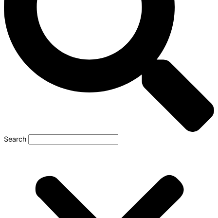
Search