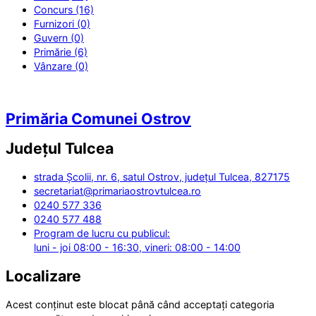
Concurs (16)
Furnizori (0)
Guvern (0)
Primărie (6)
Vânzare (0)
Primăria Comunei Ostrov
Județul
Tulcea
strada Școlii, nr. 6, satul Ostrov, județul Tulcea, 827175
secretariat@primariaostrovtulcea.ro
0240 577 336
0240 577 488
Program de lucru cu publicul:
luni - joi 08:00 - 16:30, vineri: 08:00 - 14:00
Localizare
Acest conținut este blocat până când acceptați categoria