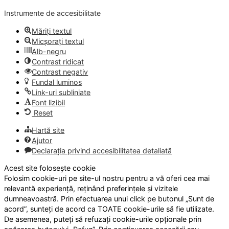
Instrumente de accesibilitate
Măriți textul
Micșorați textul
Alb-negru
Contrast ridicat
Contrast negativ
Fundal luminos
Link-uri subliniate
Font lizibil
Reset
Hartă site
Ajutor
Declarația privind accesibilitatea detaliată
Acest site folosește cookie
Folosim cookie-uri pe site-ul nostru pentru a vă oferi cea mai
relevantă experiență, reținând preferințele și vizitele
dumneavoastră. Prin efectuarea unui click pe butonul „Sunt de
acord”, sunteți de acord ca TOATE cookie-urile să fie utilizate.
De asemenea, puteți să refuzați cookie-urile opționale prin