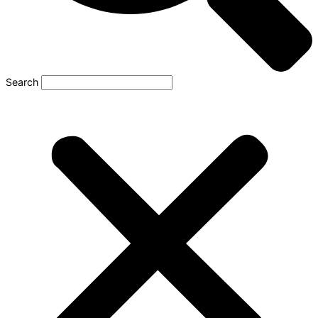
Search