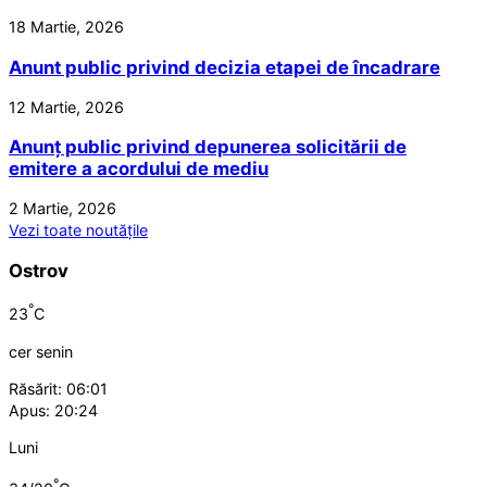
18 Martie, 2026
Anunt public privind decizia etapei de încadrare
12 Martie, 2026
Anunț public privind depunerea solicitării de
emitere a acordului de mediu
2 Martie, 2026
Vezi toate noutățile
Ostrov
°
23
C
cer senin
Răsărit: 06:01
Apus: 20:24
Luni
°