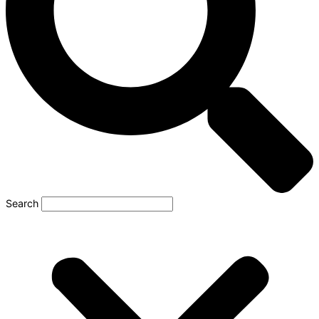
Search