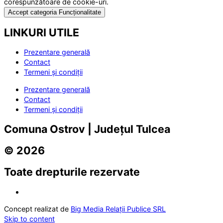
corespunzătoare de cookie-uri.
Accept categoria Funcționalitate
LINKURI UTILE
Prezentare generală
Contact
Termeni și condiții
Prezentare generală
Contact
Termeni și condiții
Comuna Ostrov | Județul Tulcea
© 2026
Toate drepturile rezervate
Concept realizat de
Big Media Relații Publice SRL
Skip to content