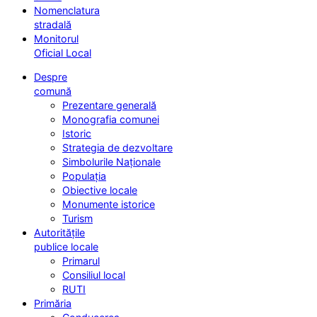
Nomenclatura
stradală
Monitorul
Oficial Local
Despre
comună
Prezentare generală
Monografia comunei
Istoric
Strategia de dezvoltare
Simbolurile Naționale
Populația
Obiective locale
Monumente istorice
Turism
Autoritățile
publice locale
Primarul
Consiliul local
RUTI
Primăria