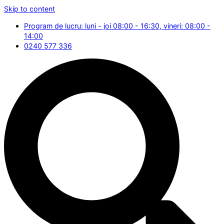
Skip to content
Program de lucru: luni - joi 08:00 - 16:30, vineri: 08:00 -
14:00
0240 577 336