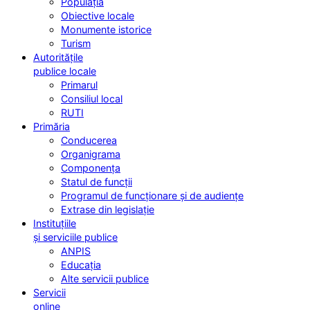
Populația
Obiective locale
Monumente istorice
Turism
Autoritățile
publice locale
Primarul
Consiliul local
RUTI
Primăria
Conducerea
Organigrama
Componența
Statul de funcții
Programul de funcționare și de audiențe
Extrase din legislație
Instituțiile
și serviciile publice
ANPIS
Educația
Alte servicii publice
Servicii
online