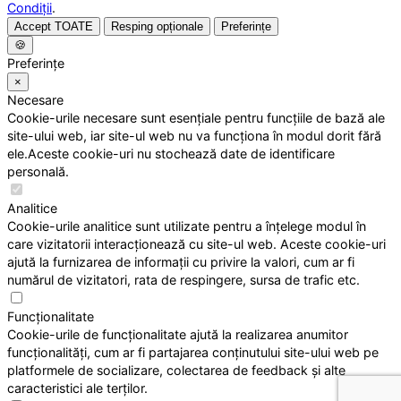
Condiții
.
Accept TOATE
Resping opționale
Preferințe
🍪
Preferințe
×
Necesare
Cookie-urile necesare sunt esențiale pentru funcțiile de bază ale
site-ului web, iar site-ul web nu va funcționa în modul dorit fără
ele.Aceste cookie-uri nu stochează date de identificare
personală.
Analitice
Cookie-urile analitice sunt utilizate pentru a înțelege modul în
care vizitatorii interacționează cu site-ul web. Aceste cookie-uri
ajută la furnizarea de informații cu privire la valori, cum ar fi
numărul de vizitatori, rata de respingere, sursa de trafic etc.
Funcționalitate
Cookie-urile de funcționalitate ajută la realizarea anumitor
funcționalități, cum ar fi partajarea conținutului site-ului web pe
platformele de socializare, colectarea de feedback și alte
caracteristici ale terților.