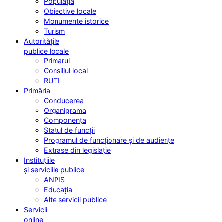
Populația
Obiective locale
Monumente istorice
Turism
Autoritățile
publice locale
Primarul
Consiliul local
RUTI
Primăria
Conducerea
Organigrama
Componența
Statul de funcții
Programul de funcționare și de audiențe
Extrase din legislație
Instituțiile
și serviciile publice
ANPIS
Educația
Alte servicii publice
Servicii
online