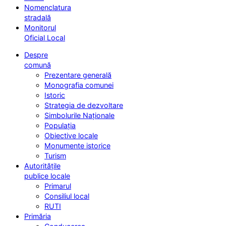
Nomenclatura
stradală
Monitorul
Oficial Local
Despre
comună
Prezentare generală
Monografia comunei
Istoric
Strategia de dezvoltare
Simbolurile Naționale
Populația
Obiective locale
Monumente istorice
Turism
Autoritățile
publice locale
Primarul
Consiliul local
RUTI
Primăria