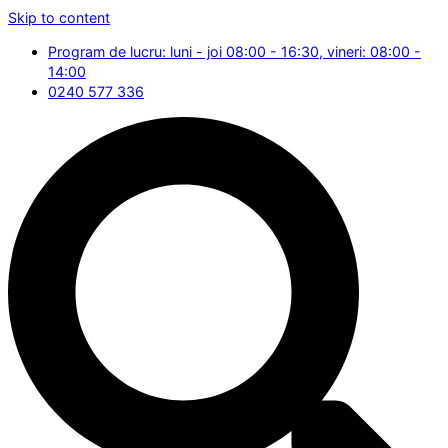
Skip to content
Program de lucru: luni - joi 08:00 - 16:30, vineri: 08:00 -
14:00
0240 577 336