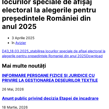
locurilor speciale de afișaj
electoral la alegerile pentru
președintele României din
anul 2025
3 Aprilie 2025
în
Avizier
D43_18.03.2025_stabilirea locurilor speciale de afisaj electoral la
alegerile pentru presedintele Romaniei din anul 2025
Download
Mai multe noutăți
INFORMARE PERSOANE FIZICE ȘI JURIDICE CU
PRIVIRE LA GESTIONAREA DEȘEURILOR TEXTILE
26 Mai, 2026
Anunț public privind decizia Etapei de incadrare
18 Martie, 2026