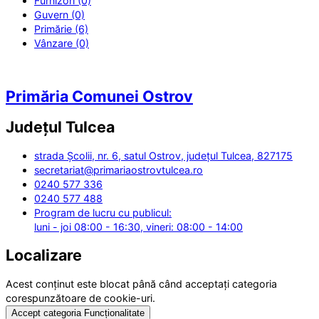
Furnizori (0)
Guvern (0)
Primărie (6)
Vânzare (0)
Primăria Comunei Ostrov
Județul
Tulcea
strada Școlii, nr. 6, satul Ostrov, județul Tulcea, 827175
secretariat@primariaostrovtulcea.ro
0240 577 336
0240 577 488
Program de lucru cu publicul:
luni - joi 08:00 - 16:30, vineri: 08:00 - 14:00
Localizare
Acest conținut este blocat până când acceptați categoria
corespunzătoare de cookie-uri.
Accept categoria Funcționalitate