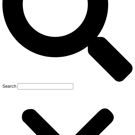
Search