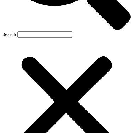
Search