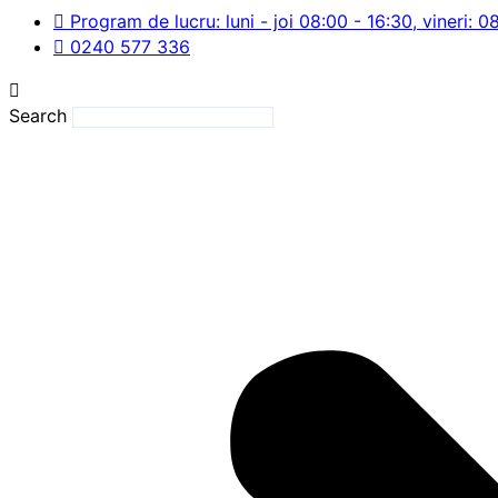
Program de lucru: luni - joi 08:00 - 16:30, vineri: 0
0240 577 336
Search