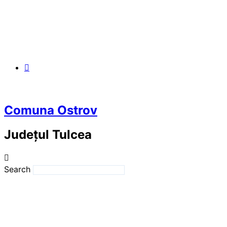
Comuna Ostrov
Județul
Tulcea
Search