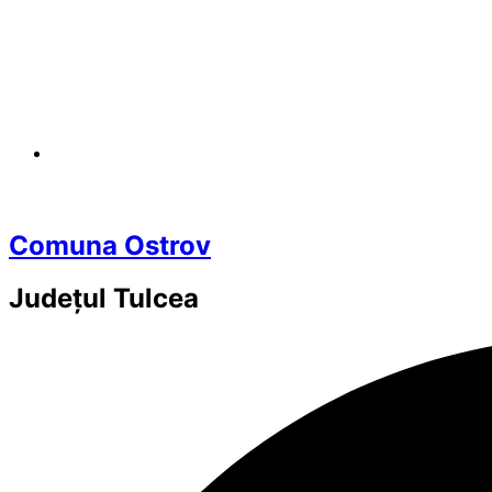
Comuna Ostrov
Județul
Tulcea