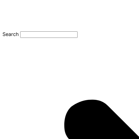
Search