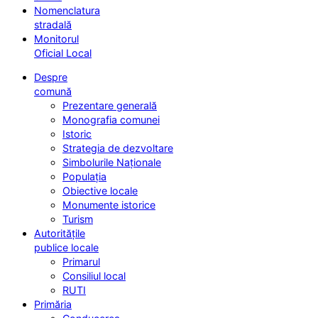
Nomenclatura
stradală
Monitorul
Oficial Local
Despre
comună
Prezentare generală
Monografia comunei
Istoric
Strategia de dezvoltare
Simbolurile Naționale
Populația
Obiective locale
Monumente istorice
Turism
Autoritățile
publice locale
Primarul
Consiliul local
RUTI
Primăria