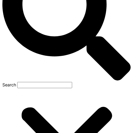
Search