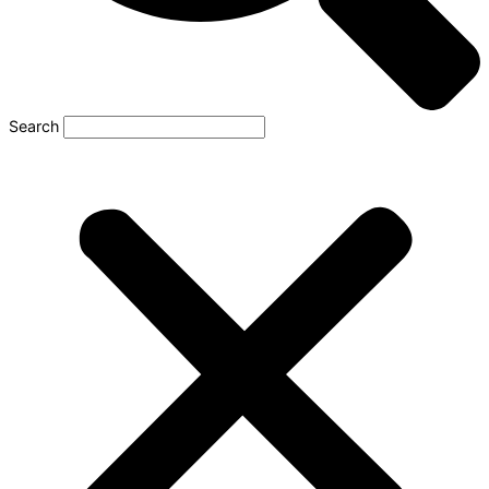
Search