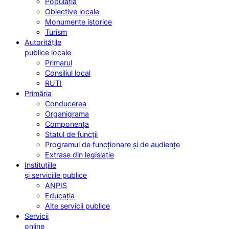
Populația
Obiective locale
Monumente istorice
Turism
Autoritățile
publice locale
Primarul
Consiliul local
RUTI
Primăria
Conducerea
Organigrama
Componența
Statul de funcții
Programul de funcționare și de audiențe
Extrase din legislație
Instituțiile
și serviciile publice
ANPIS
Educația
Alte servicii publice
Servicii
online