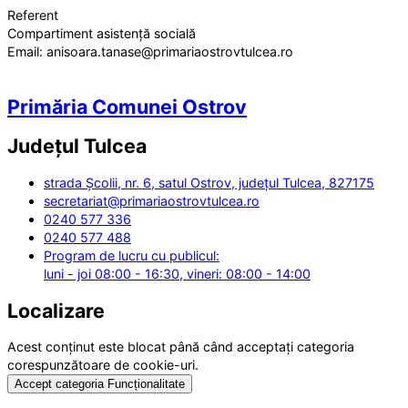
Referent
Compartiment asistență socială
Email:
anisoara.tanase@primariaostrovtulcea.ro
Primăria Comunei Ostrov
Județul
Tulcea
strada Școlii, nr. 6, satul Ostrov, județul Tulcea, 827175
secretariat@primariaostrovtulcea.ro
0240 577 336
0240 577 488
Program de lucru cu publicul:
luni - joi 08:00 - 16:30, vineri: 08:00 - 14:00
Localizare
Acest conținut este blocat până când acceptați categoria
corespunzătoare de cookie-uri.
Accept categoria Funcționalitate