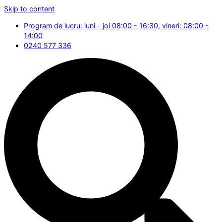
Skip to content
Program de lucru: luni - joi 08:00 - 16:30, vineri: 08:00 -
14:00
0240 577 336