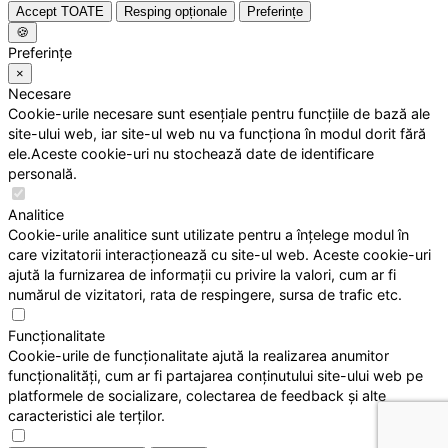
Accept TOATE
Resping opționale
Preferințe
🍪
Preferințe
×
Necesare
Cookie-urile necesare sunt esențiale pentru funcțiile de bază ale
site-ului web, iar site-ul web nu va funcționa în modul dorit fără
ele.Aceste cookie-uri nu stochează date de identificare
personală.
Analitice
Cookie-urile analitice sunt utilizate pentru a înțelege modul în
care vizitatorii interacționează cu site-ul web. Aceste cookie-uri
ajută la furnizarea de informații cu privire la valori, cum ar fi
numărul de vizitatori, rata de respingere, sursa de trafic etc.
Funcționalitate
Cookie-urile de funcționalitate ajută la realizarea anumitor
funcționalități, cum ar fi partajarea conținutului site-ului web pe
platformele de socializare, colectarea de feedback și alte
caracteristici ale terților.