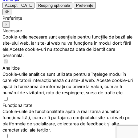
Accept TOATE
Resping opționale
Preferințe
🍪
Preferințe
×
Necesare
Cookie-urile necesare sunt esențiale pentru funcțiile de bază ale
site-ului web, iar site-ul web nu va funcționa în modul dorit fără
ele.Aceste cookie-uri nu stochează date de identificare
personală.
Analitice
Cookie-urile analitice sunt utilizate pentru a înțelege modul în
care vizitatorii interacționează cu site-ul web. Aceste cookie-uri
ajută la furnizarea de informații cu privire la valori, cum ar fi
numărul de vizitatori, rata de respingere, sursa de trafic etc.
Funcționalitate
Cookie-urile de funcționalitate ajută la realizarea anumitor
funcționalități, cum ar fi partajarea conținutului site-ului web pe
platformele de socializare, colectarea de feedback și alte
caracteristici ale terților.