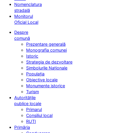
Nomenclatura
stradală
Monitorul
Oficial Local
Despre
comună
Prezentare generală
Monografia comunei
Istoric
Strategia de dezvoltare
Simbolurile Naționale
Populația
Obiective locale
Monumente istorice
Turism
Autoritățile
publice locale
Primarul
Consiliul local
RUTI
Primăria