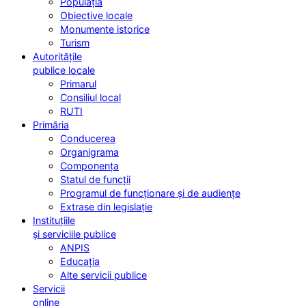
Populația
Obiective locale
Monumente istorice
Turism
Autoritățile
publice locale
Primarul
Consiliul local
RUTI
Primăria
Conducerea
Organigrama
Componența
Statul de funcții
Programul de funcționare și de audiențe
Extrase din legislație
Instituțiile
și serviciile publice
ANPIS
Educația
Alte servicii publice
Servicii
online