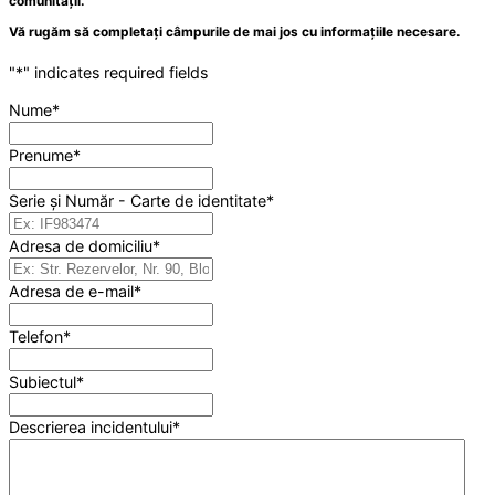
comunității.
Vă rugăm să completați câmpurile de mai jos cu informațiile necesare.
"
*
" indicates required fields
Nume
*
Prenume
*
Serie și Număr - Carte de identitate
*
Adresa de domiciliu
*
Adresa de e-mail
*
Telefon
*
Subiectul
*
Descrierea incidentului
*