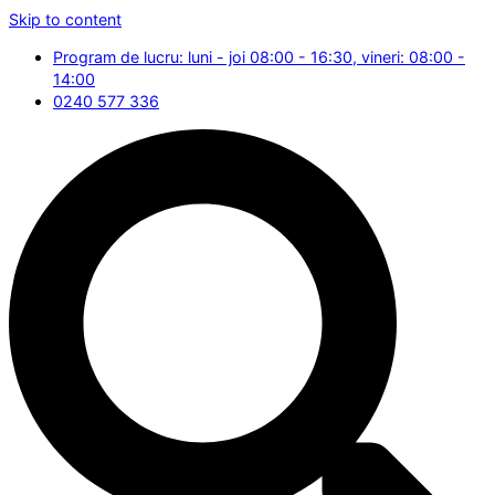
Skip to content
Program de lucru: luni - joi 08:00 - 16:30, vineri: 08:00 -
14:00
0240 577 336