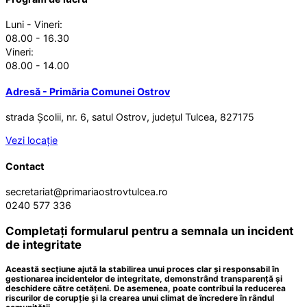
Luni - Vineri:
08.00 - 16.30
Vineri:
08.00 - 14.00
Adresă - Primăria Comunei Ostrov
strada Școlii, nr. 6, satul Ostrov, județul Tulcea, 827175
Vezi locație
Contact
secretariat@primariaostrovtulcea.ro
0240 577 336
Completați formularul pentru a semnala un incident
de integritate
Această secțiune ajută la stabilirea unui proces clar și responsabil în
gestionarea incidentelor de integritate, demonstrând transparență și
deschidere către cetățeni. De asemenea, poate contribui la reducerea
riscurilor de corupție și la crearea unui climat de încredere în rândul