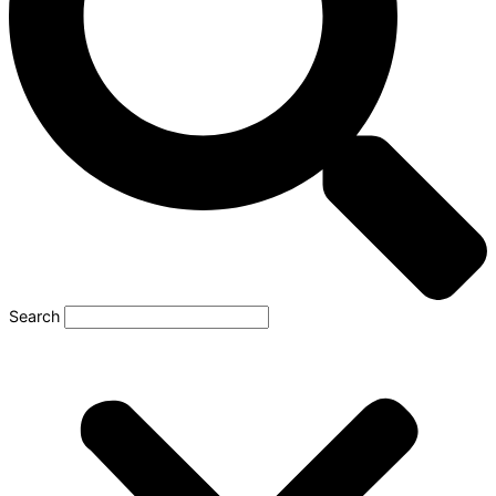
Search