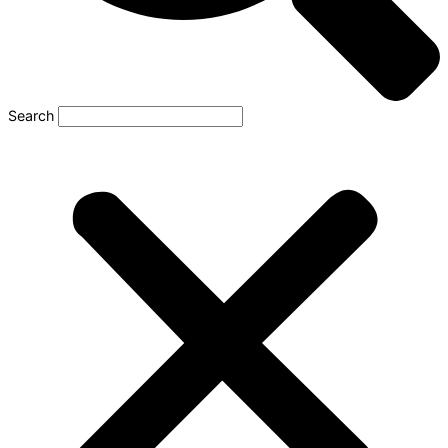
Search