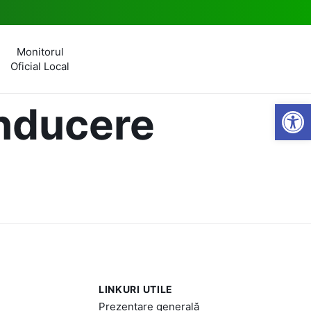
Monitorul
Oficial Local
Open
onducere
LINKURI UTILE
Prezentare generală