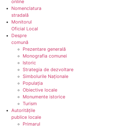
online
Nomenclatura
stradală
Monitorul
Oficial Local
Despre
comună
Prezentare generală
Monografia comunei
Istoric
Strategia de dezvoltare
Simbolurile Naționale
Populația
Obiective locale
Monumente istorice
Turism
Autoritățile
publice locale
Primarul