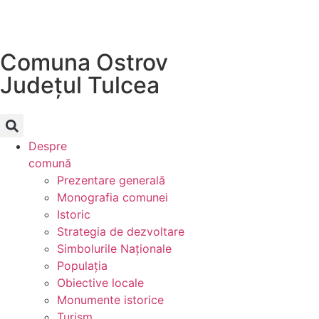
Comuna Ostrov
Județul
Tulcea
Despre
comună
Prezentare generală
Monografia comunei
Istoric
Strategia de dezvoltare
Simbolurile Naționale
Populația
Obiective locale
Monumente istorice
Turism