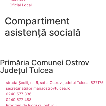
Oficial Local
Compartiment
asistență socială
Primăria Comunei Ostrov
Județul
Tulcea
strada Școlii, nr. 6, satul Ostrov, județul Tulcea, 827175
secretariat@primariaostrovtulcea.ro
0240 577 336
0240 577 488
Program de lucru cu publicul: