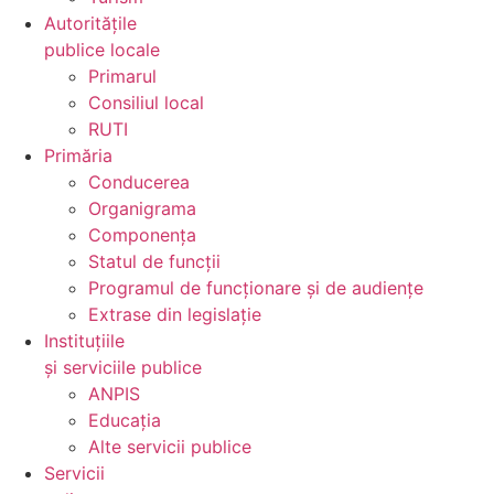
Autoritățile
publice locale
Primarul
Consiliul local
RUTI
Primăria
Conducerea
Organigrama
Componența
Statul de funcții
Programul de funcționare și de audiențe
Extrase din legislație
Instituțiile
și serviciile publice
ANPIS
Educația
Alte servicii publice
Servicii