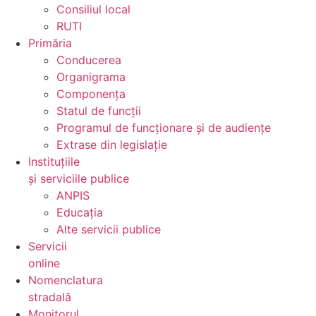
Consiliul local
RUTI
Primăria
Conducerea
Organigrama
Componența
Statul de funcții
Programul de funcționare și de audiențe
Extrase din legislație
Instituțiile
și serviciile publice
ANPIS
Educația
Alte servicii publice
Servicii
online
Nomenclatura
stradală
Monitorul