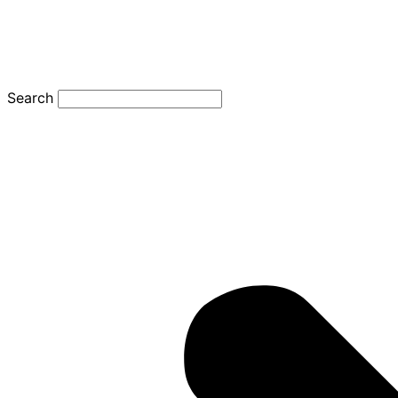
Search