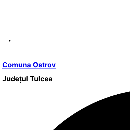
Comuna Ostrov
Județul
Tulcea